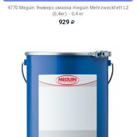
4770 Meguin Универс.смазка meguin Mehrzweckfett L2
(0,4кг) - 0,4 кг
929