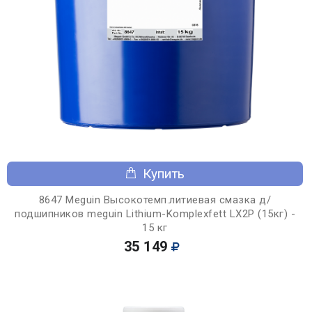
Купить
8647 Meguin Высокотемп.литиевая смазка д/
подшипников meguin Lithium-Komplexfett LX2P (15кг) -
15 кг
35 149