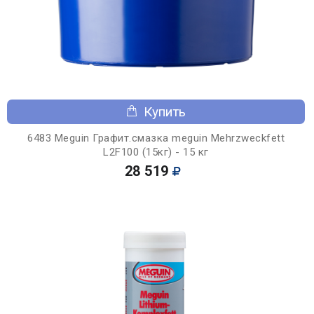
Купить
6483 Meguin Графит.смазка meguin Mehrzweckfett
L2F100 (15кг) - 15 кг
28 519