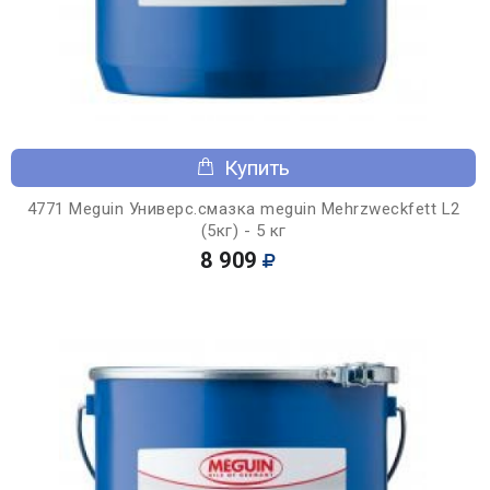
Купить
4771 Meguin Универс.смазка meguin Mehrzweckfett L2
(5кг) - 5 кг
8 909