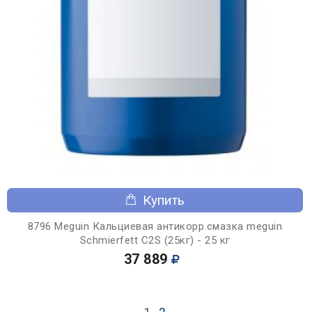
Купить
8796 Meguin Кальциевая антикорр.смазка meguin
Schmierfett C2S (25кг) - 25 кг
37 889