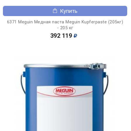
Купить
6371 Meguin Медная паста Meguin Kupferpaste (205кг)
- 205 кг
392 119