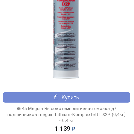
Купить
8645 Meguin Высокотемп.литиевая смазка д/
подшипников meguin Lithium-Komplexfett LX2P (0,4кг)
- 0,4 кг
1 139