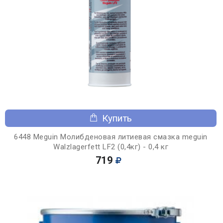
Купить
6448 Meguin Молибденовая литиевая смазка meguin
Walzlagerfett LF2 (0,4кг) - 0,4 кг
719