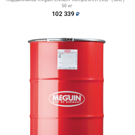
50 кг
102 339