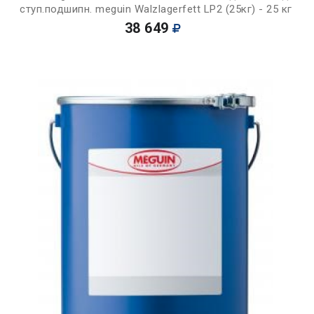
ступ.подшипн. meguin Walzlagerfett LP2 (25кг) - 25 кг
38 649