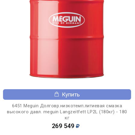
Купить
6451 Meguin Долговр.низкотемп.литиевая смазка
высокого давл. meguin Langzeitfett LP2L (180кг) - 180
кг
269 549