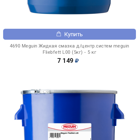
Купить
4690 Meguin Жидкая смазка д/центр.систем meguin
Fliebfett L00 (5кг) - 5 кг
7 149