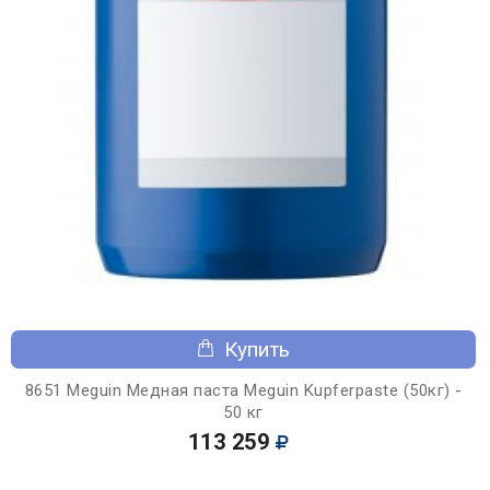
Купить
8651 Meguin Медная паста Meguin Kupferpaste (50кг) -
50 кг
113 259