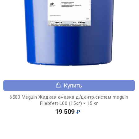
Купить
6503 Meguin Жидкая смазка д/центр.систем meguin
Fliebfett L00 (15кг) - 15 кг
19 509