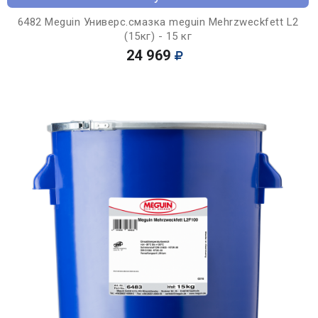
6482 Meguin Универс.смазка meguin Mehrzweckfett L2
(15кг) - 15 кг
24 969