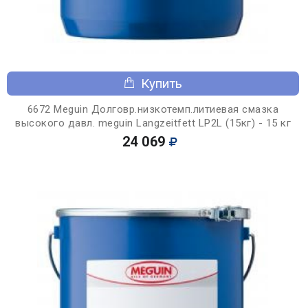
Купить
6672 Meguin Долговр.низкотемп.литиевая смазка
высокого давл. meguin Langzeitfett LP2L (15кг) - 15 кг
24 069