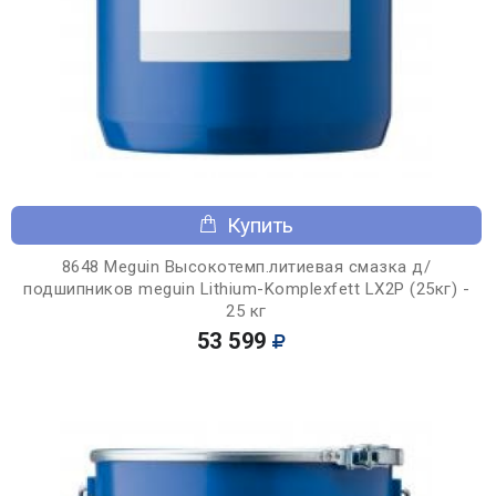
Купить
8648 Meguin Высокотемп.литиевая смазка д/
подшипников meguin Lithium-Komplexfett LX2P (25кг) -
25 кг
53 599