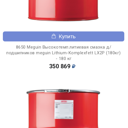
Купить
8650 Meguin Высокотемп.литиевая смазка д/
подшипников meguin Lithium-Komplexfett LX2P (180кг)
- 180 кг
350 869