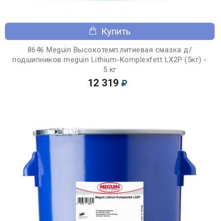
Купить
8646 Meguin Высокотемп.литиевая смазка д/
подшипников meguin Lithium-Komplexfett LX2P (5кг) -
5 кг
12 319