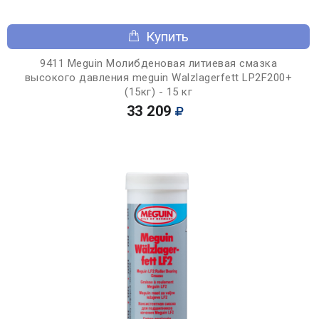
Купить
9411 Meguin Молибденовая литиевая смазка
высокого давления meguin Walzlagerfett LP2F200+
(15кг) - 15 кг
33 209