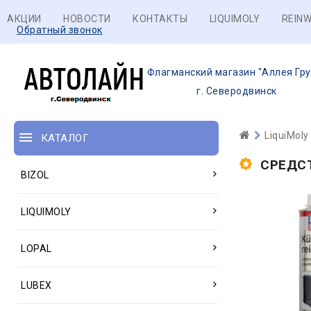
АКЦИИ
НОВОСТИ
КОНТАКТЫ
LIQUIMOLY
REINW
Обратный звонок
Флагманский магазин "Аллея Гру
г. Северодвинск
LiquiMoly
КАТАЛОГ
СРЕДС
BIZOL
LIQUIMOLY
LOPAL
LUBEX