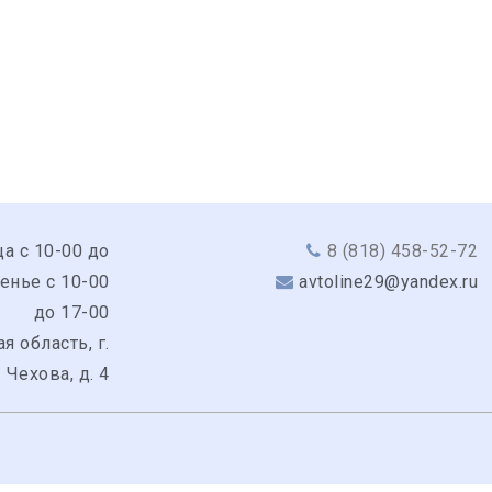
а с 10-00 до
8 (818) 458-52-72
сенье с 10-00
avtoline29@yandex.ru
до 17-00
я область, г.
 Чехова, д. 4