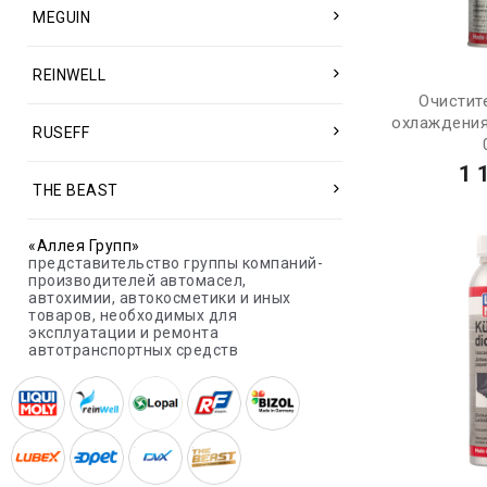
MEGUIN
REINWELL
Очистит
охлаждения 
RUSEFF
1 
THE BEAST
«Аллея Групп»
представительство группы компаний-
производителей автомасел,
автохимии, автокосметики и иных
товаров, необходимых для
эксплуатации и ремонта
автотранспортных средств