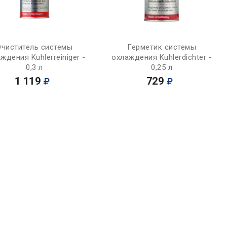
Купить
Купить
Очиститель системы
Герметик системы
ждения Kuhlerreiniger -
охлаждения Kuhlerdichter -
0,3 л
0,25 л
1 119
729