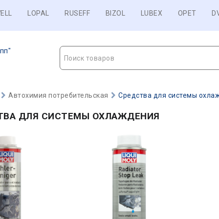
ELL
LOPAL
RUSEFF
BIZOL
LUBEX
OPET
D
пп"
Поиск товаров
Автохимия потребительская
Средства для системы охла
ТВА ДЛЯ СИСТЕМЫ ОХЛАЖДЕНИЯ