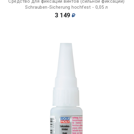
Средство для фиксации винтов (сильной фиксации)
Schrauben-Sicherung hochfest - 0,05 л
3 149