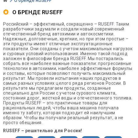
О бренде RUSEFF
О БРЕНДЕ RUSEFF
Российский – эффективный, сокращенно – RUSEFF. Таким
разработчики задумали и создали новый современный
отечественный бренд автохимии и автокосметики.
Надежные, долговечные, крепкие, но при этом простые –
эти продукты имеют отличные эксплуатационные
показатели. Они созданы с учетом максимальных нагрузок
и суровых условий использования. Именно такой подход
заложен в философии бренда RUSEFF. Мы постарались
собрать все наиболее важные показатели: прогрессивные
технологии в автохимии, наиболее эффективные формулы
и составы, которые позволяют получить максимальный
результат. Мы провели испытания наших продуктов в
самых разных условиях целого ряда регионов России. В
результате мы предлагаем продукты, созданные
специально для России с учетом сурового климата,
состояния дорог, жесткой воды и отечественного топлива.
Продукты RUSEFF – это практичные товары для
рациональных людей, чтобы ваша машина получала
именно ту заботу, которая подходит ей наилучшим
образом. Чтобы вы получали реальный результат, а не
просто обещания.
RUSEFF – решительно для России!