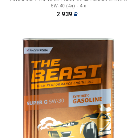
5W-40 (4л) - 4 л
2 939