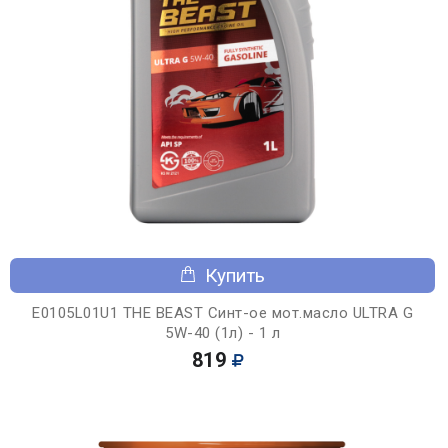
Купить
E0105L01U1 THE BEAST Синт-ое мот.масло ULTRA G
5W-40 (1л) - 1 л
819