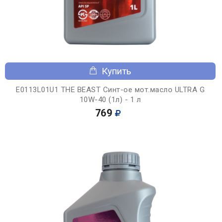
Купить
E0113L01U1 THE BEAST Синт-ое мот.масло ULTRA G
10W-40 (1л) - 1 л
769