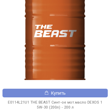
Купить
E0114L21U1 THE BEAST Синт-ое мот.масло DEXOS 1
5W-30 (200л) - 200 л