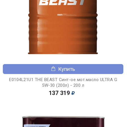
Купить
E0104L21U1 THE BEAST Синт-ое мот.масло ULTRA G
5W-30 (200л) - 200 л
137 319