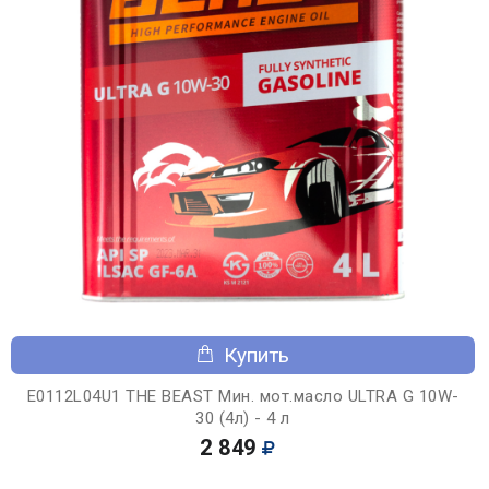
Купить
E0112L04U1 THE BEAST Мин. мот.масло ULTRA G 10W-
30 (4л) - 4 л
2 849