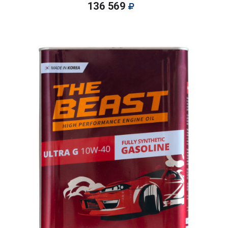
136 569