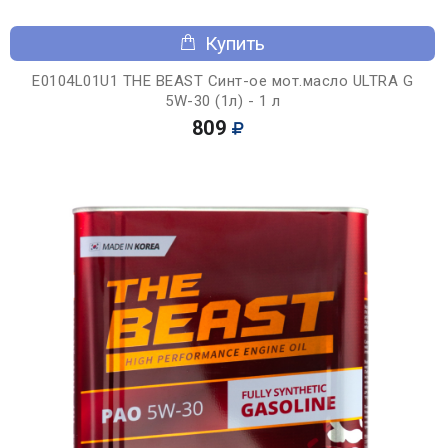
Купить
E0104L01U1 THE BEAST Синт-ое мот.масло ULTRA G
5W-30 (1л) - 1 л
809