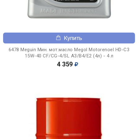
Купить
6478 Meguin Мин. мот.масло Megol Motorenoel HD-C3
15W-40 CF/CG-4/SL A3/B4/E2 (4л) - 4 л
4 359