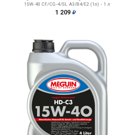
15W-40 CF/CG-4/SL A3/B4/E2 (1л) - 1 л
1 209