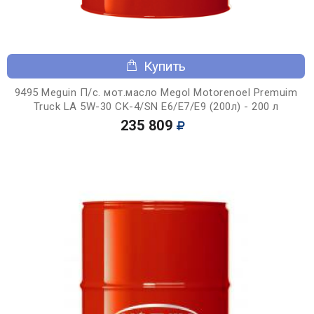
Купить
9495 Meguin П/с. мот.масло Megol Motorenoel Premuim
Truck LA 5W-30 CK-4/SN E6/E7/E9 (200л) - 200 л
235 809