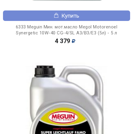
Купить
6333 Meguin Мин. мот.масло Megol Motorenoel
Synergetic 10W-40 CG-4/SL A3/B3/E3 (5л) - 5 л
4 379