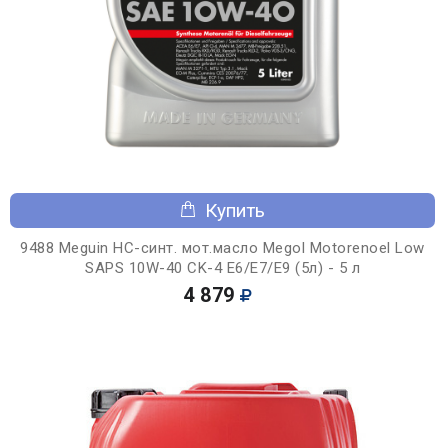
Купить
9488 Meguin НС-синт. мот.масло Megol Motorenoel Low
SAPS 10W-40 CK-4 E6/E7/E9 (5л) - 5 л
4 879