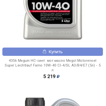
Купить
4356 Meguin НС-синт. мот.масло Megol Motorenoel
Super Leichtlauf Famo 10W-40 CI-4/SL A3/B4/E7 (5л) - 5
л
5 219