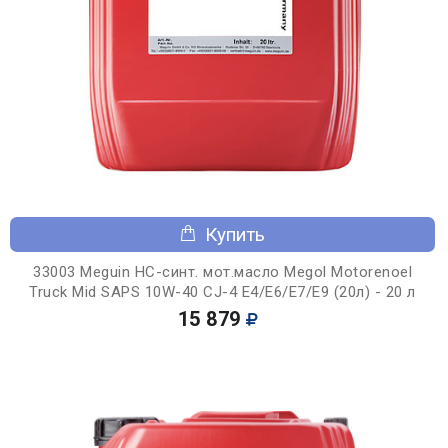
Купить
33003 Meguin НС-синт. мот.масло Megol Motorenoel
Truck Mid SAPS 10W-40 CJ-4 E4/E6/E7/E9 (20л) - 20 л
15 879