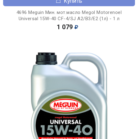
Купить
4696 Meguin Мин. мот.масло Megol Motorenoel
Universal 15W-40 CF-4/SJ A2/B3/E2 (1л) - 1 л
1 079