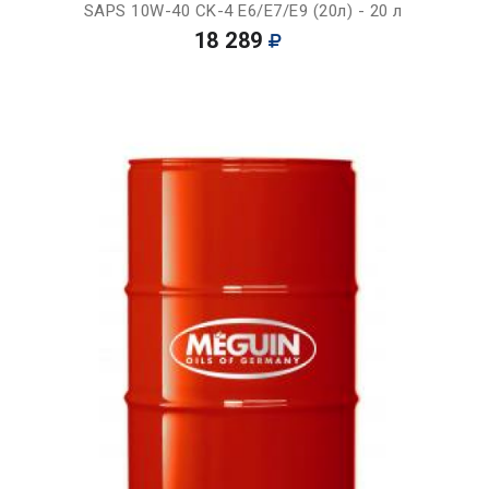
SAPS 10W-40 CK-4 E6/E7/E9 (20л) - 20 л
18 289