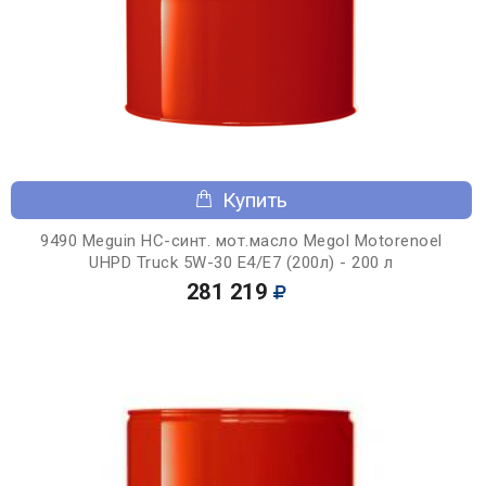
Купить
9490 Meguin НС-синт. мот.масло Megol Motorenoel
UHPD Truck 5W-30 E4/E7 (200л) - 200 л
281 219