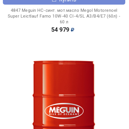
4847 Meguin НС-синт. мот.масло Megol Motorenoel
Super Leictlauf Famo 10W-40 CI-4/SL A3/B4/E7 (60л) -
60 л
54 979