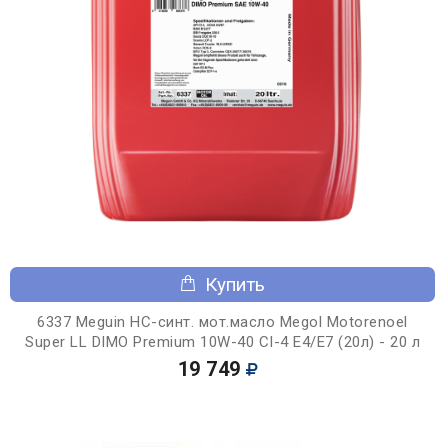
Купить
6337 Meguin НС-синт. мот.масло Megol Motorenoel
Super LL DIMO Premium 10W-40 CI-4 E4/E7 (20л) - 20 л
19 749