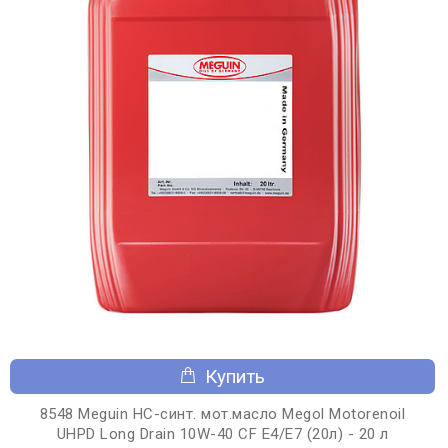
Купить
8548 Meguin НС-синт. мот.масло Megol Motorenoil
UHPD Long Drain 10W-40 CF E4/E7 (20л) - 20 л