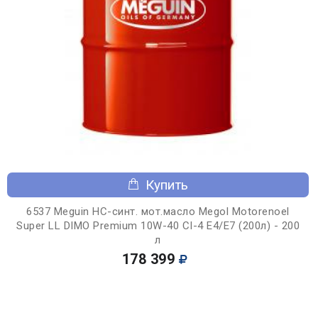
Купить
6537 Meguin НС-синт. мот.масло Megol Motorenoel
Super LL DIMO Premium 10W-40 CI-4 E4/E7 (200л) - 200
л
178 399