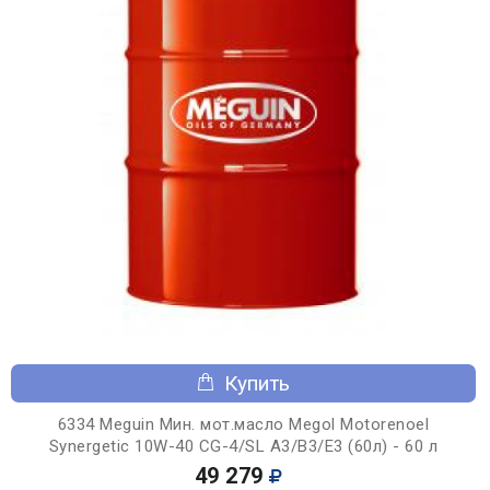
Купить
6334 Meguin Мин. мот.масло Megol Motorenoel
Synergetic 10W-40 CG-4/SL A3/B3/E3 (60л) - 60 л
49 279