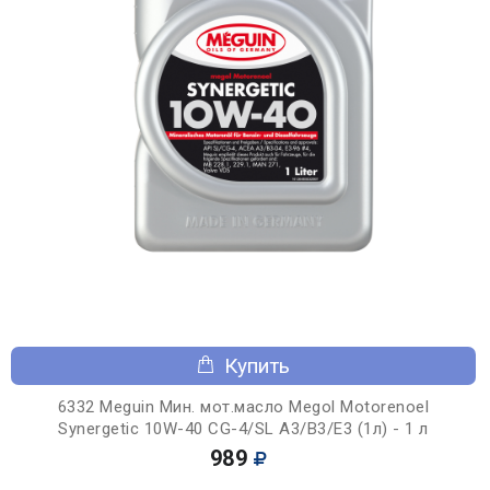
Купить
6332 Meguin Мин. мот.масло Megol Motorenoel
Synergetic 10W-40 CG-4/SL A3/B3/E3 (1л) - 1 л
989