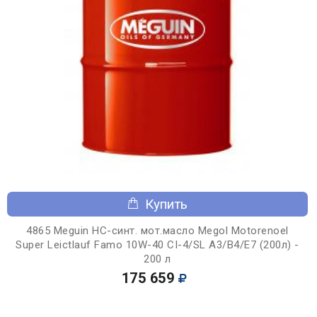
Купить
4865 Meguin НС-синт. мот.масло Megol Motorenoel
Super Leictlauf Famo 10W-40 CI-4/SL A3/B4/E7 (200л) -
200 л
175 659