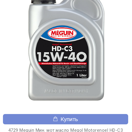
Купить
4729 Meguin Мин. мот.масло Megol Motorenoel HD-C3