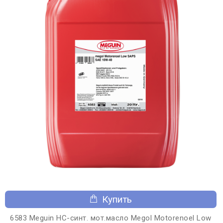
Купить
6583 Meguin НС-синт. мот.масло Megol Motorenoel Low