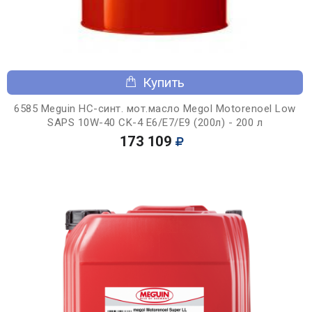
Купить
6585 Meguin НС-синт. мот.масло Megol Motorenoel Low
SAPS 10W-40 CK-4 E6/E7/E9 (200л) - 200 л
173 109