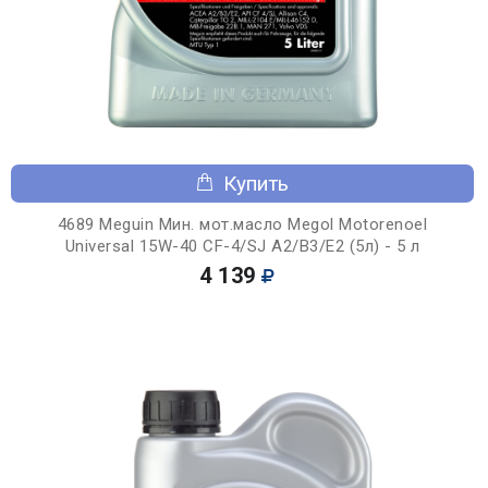
Купить
4689 Meguin Мин. мот.масло Megol Motorenoel
Universal 15W-40 CF-4/SJ A2/B3/E2 (5л) - 5 л
4 139