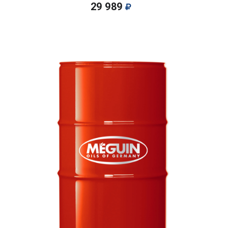
29 989