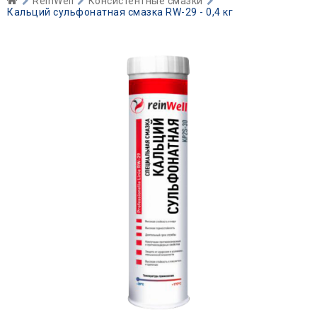
ReinWell
Консистентные смазки
Кальций сульфонатная смазка RW-29 - 0,4 кг