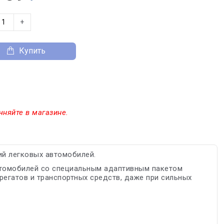
+
Купить
чняйте в магазине.
й легковых автомобилей.
втомобилей со специальным адаптивным пакетом
егатов и транспортных средств, даже при сильных