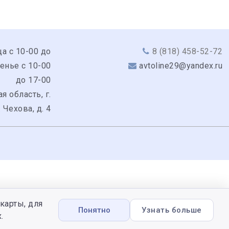
а с 10-00 до
8 (818) 458-52-72
сенье с 10-00
avtoline29@yandex.ru
до 17-00
я область, г.
 Чехова, д. 4
карты, для
Понятно
Узнать больше
.