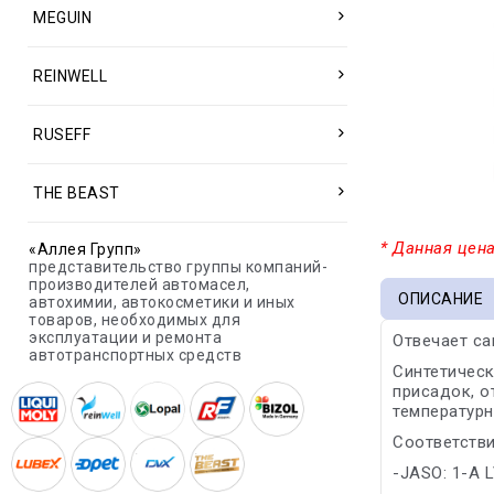
MEGUIN
REINWELL
RUSEFF
THE BEAST
* Данная цена
«Аллея Групп»
представительство группы компаний-
производителей автомасел,
ОПИСАНИЕ
автохимии, автокосметики и иных
товаров, необходимых для
эксплуатации и ремонта
Отвечает с
автотранспортных средств
Синтетичес
присадок, о
температурн
Соответстви
-JASO: 1-A 