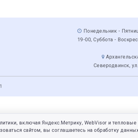
Понедельник - Пятниц
19-00, Суббота - Воскре
Архангельска
Северодвинск, ул.
1
литики, включая Яндекс.Метрику, WebVisor и тепловые 
зоваться сайтом, вы соглашаетесь на обработку данных