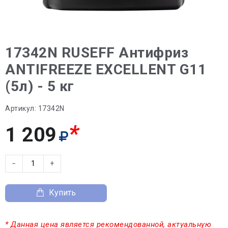
17342N RUSEFF Антифриз
ANTIFREEZE EXCELLENT G11
(5л) - 5 кг
Артикул:
17342N
*
1 209
−
+
Купить
* Данная цена является рекомендованной, актуальную